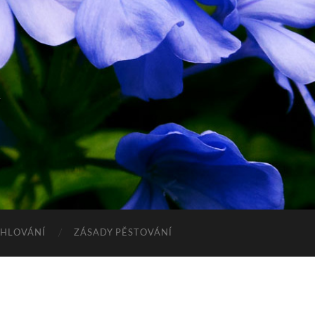
CHLOVÁNÍ
ZÁSADY PĚSTOVÁNÍ