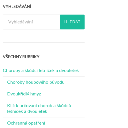
VYHLEDÁVÁNÍ
VŠECHNY RUBRIKY
Choroby a škůdci letniček a dvouletek
Choroby houbového původu
Dvoukřídlý hmyz
Klíč k určování chorob a škůdců
letniček a dvouletek
Ochranná opatření