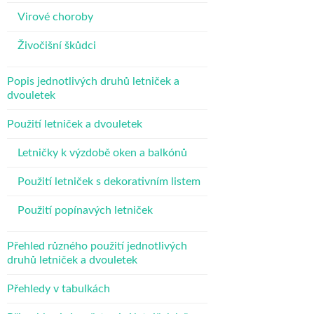
Virové choroby
Živočišní škůdci
Popis jednotlivých druhů letniček a
dvouletek
Použití letniček a dvouletek
Letničky k výzdobě oken a balkónů
Použití letniček s dekorativním listem
Použití popínavých letniček
Přehled různého použití jednotlivých
druhů letniček a dvouletek
Přehledy v tabulkách